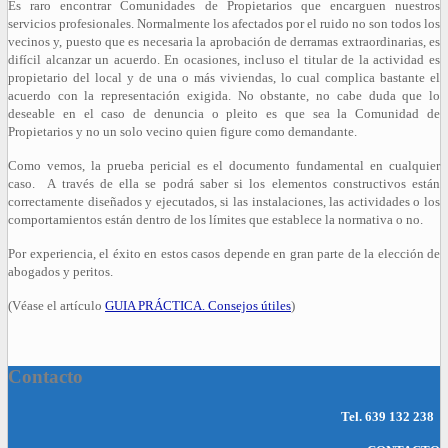
Es raro encontrar Comunidades de Propietarios que encarguen nuestros
servicios profesionales. Normalmente los afectados por el ruido no son todos los
vecinos y, puesto que es necesaria la aprobación de derramas extraordinarias, es
difícil alcanzar un acuerdo. En ocasiones, incluso el titular de la actividad es
propietario del local y de una o más viviendas, lo cual complica bastante el
acuerdo con la representación exigida. No obstante, no cabe duda que lo
deseable en el caso de denuncia o pleito es que sea la Comunidad de
Propietarios y no un solo vecino quien figure como demandante.
Como vemos, la prueba pericial es el documento fundamental en cualquier
caso. A través de ella se podrá saber si los elementos constructivos están
correctamente diseñados y ejecutados, si las instalaciones, las actividades o los
comportamientos están dentro de los límites que establece la normativa o no.
Por experiencia, el éxito en estos casos depende en gran parte de la elección de
abogados y peritos.
(Véase el artículo
GUIA PRÁCTICA. Consejos útiles
)
Contacto
Tel.
639 132 238