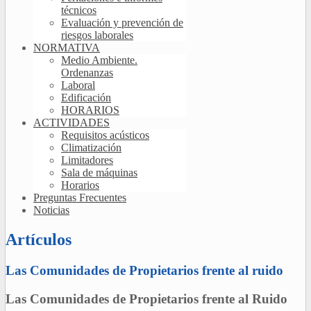
técnicos
Evaluación y prevención de
riesgos laborales
NORMATIVA
Medio Ambiente.
Ordenanzas
Laboral
Edificación
HORARIOS
ACTIVIDADES
Requisitos acústicos
Climatización
Limitadores
Sala de máquinas
Horarios
Preguntas Frecuentes
Noticias
Artículos
Las Comunidades de Propietarios frente al ruido
Las Comunidades de Propietarios frente al Ruido