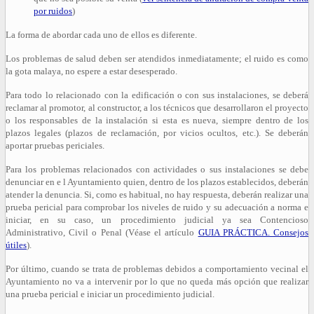
por ruidos
)
La forma de abordar cada uno de ellos es diferente.
Los problemas de salud deben ser atendidos inmediatamente; el ruido es como
la gota malaya, no espere a estar desesperado.
Para todo lo relacionado con la edificación o con sus instalaciones, se deberá
reclamar al promotor, al constructor, a los técnicos que desarrollaron el proyecto
o los responsables de la instalación si esta es nueva, siempre dentro de los
plazos legales (plazos de reclamación, por vicios ocultos, etc.). Se deberán
aportar pruebas periciales.
Para los problemas relacionados con actividades o sus instalaciones se debe
denunciar en e l Ayuntamiento quien, dentro de los plazos establecidos, deberán
atender la denuncia. Si, como es habitual, no hay respuesta, deberán realizar una
prueba pericial para comprobar los niveles de ruido y su adecuación a norma e
iniciar, en su caso, un procedimiento judicial ya sea Contencioso
Administrativo, Civil o Penal (Véase el artículo
GUIA PRÁCTICA. Consejos
útiles
).
Por último, cuando se trata de problemas debidos a comportamiento vecinal el
Ayuntamiento no va a intervenir por lo que no queda más opción que realizar
una prueba pericial e iniciar un procedimiento judicial.